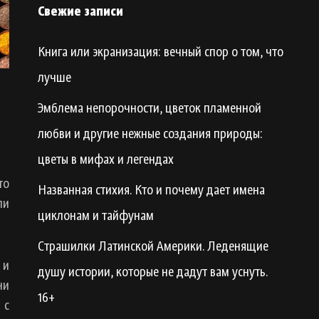
Свежие записи
Книга или экранизация: вечный спор о том, что
лучше
Эмблема непорочности, цветок пламенной
любви и другие нежные создания природы:
цветы в мифах и легендах
то
Названная стихия. Кто и почему дает имена
ли
циклонам и тайфунам
Страшилки Латинской Америки. Леденящие
 и
душу истории, которые не дадут вам уснуть.
ни
16+
 с