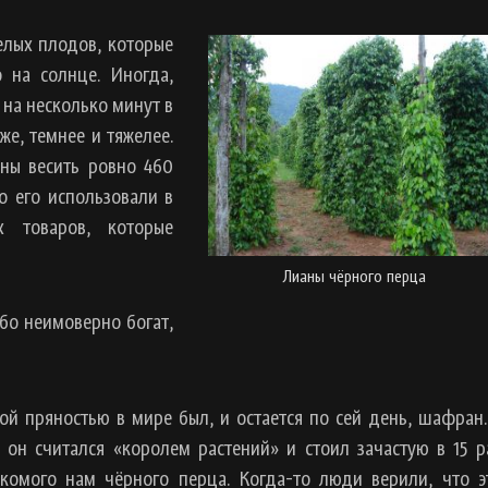
елых плодов, которые
 на солнце. Иногда,
 на несколько минут в
же, темнее и тяжелее.
ны весить ровно 460
о его использовали в
х товаров, которые
Лианы чёрного перца
ибо неимоверно богат,
й пряностью в мире был, и остается по сей день, шафран.
 он считался «королем растений» и стоил зачастую в 15 р
комого нам чёрного перца. Когда-то люди верили, что э