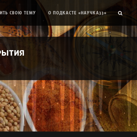
SEAR
ИТЬ СВОЮ ТЕМУ
О ПОДКАСТЕ «НАУЧКА33»
рытия