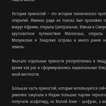
История пряностей – это история технического прог
открытий. Именно ради их поиска был проложен п
вокруг Африки, открыты Центральная, Южная и Север
кругосветное путешествие Магеллана, открыт
Молуккские и Зондские острова и много ранее н
земель.
Вначале отдельные пряности употреблялись в пищу 
время как раз и сформировались национальные блюд
иной местности.
Большая часть пряностей, которые используются сейч
римляне закупали в Индии большие партии черного 
получали асафетиду, из Малой Азии – шафран, а из