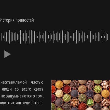
. История пряностей
неотъемлемой частью
 люди со всего света
 не задумываются о том,
ию этих ингредиентов в