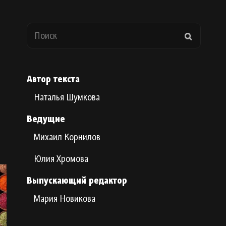
Search
SEARCH
for:
Автор текста
Наталья Шумкова
Ведущие
Михаил Корнилов
Юлия Хромова
Выпускающий редактор
Мария Новикова