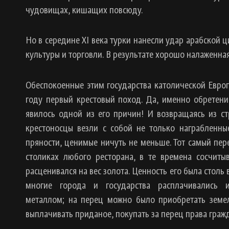
чудовищах, кишащих повсюду.
Но в середине XI века турки нанесли удар арабской 
культуры и торговли. В результате хорошо налаженна
Обеспокоенные этим государства католической Евро
году первый крестовый поход. Да, именно обретен
явилось одной из его причин! И возвращаясь из ст
крестоносцы везли с собой не только награбленны
пряности, ценимые ничуть не меньше. Тот самый пере
столиках любого ресторана, в те времена сосчит
расценивался на вес золота. Ценность его была столь 
многие города и государства расплачивались 
металлом; на перец можно было приобретать земе
выплачивать приданое, покупать за перец права гражд