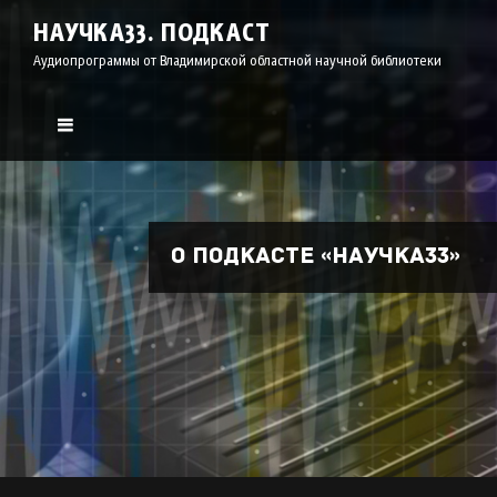
НАУЧКА33. ПОДКАСТ
Аудиопрограммы от Владимирской областной научной библиотеки
О подкасте «Научка33»