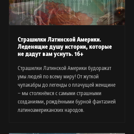
Страшилки Латинской Америки.
Леденящие душу истории, которые
не дадут вам уснуть. 16+
Страшилки Латинской Америки будоражат
умы людей по всему миру! От жуткой
чупакабры до легенды о плачущей женщине
– мы столкнёмся с самыми страшными
созданиями, рождёнными бурной фантазией
латиноамериканских народов.