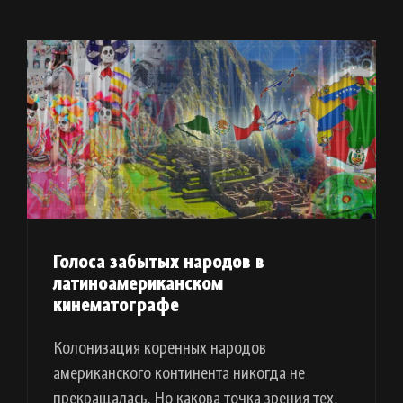
Голоса забытых народов в
латиноамериканском
кинематографе
Колонизация коренных народов
американского континента никогда не
прекращалась. Но какова точка зрения тех,