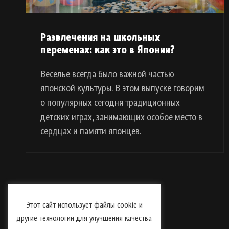
Развлечения на школьных
переменах: как это в Японии?
Веселье всегда было важной частью
японской культуры. В этом выпуске говорим
о популярных сегодня традиционных
детских играх, занимающих особое место в
сердцах и памяти японцев.
Навигация
Этот сайт использует файлы cookie и
по
записям
другие технологии для улучшения качества