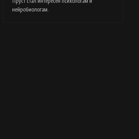
Пруст стал интересен психологам и
нейробиологам.